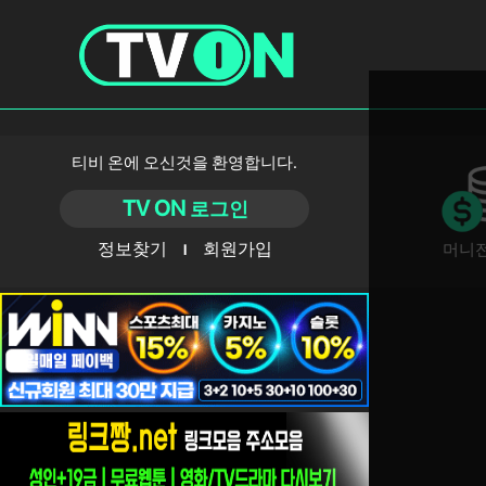
스
포
티비 온에 오신것을 환영합니다.
TV ON
로그인
정보찾기
회원가입
머니
l
츠
중