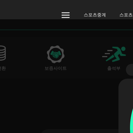
스포츠중계
스포츠 
전환
보증사이트
출석부