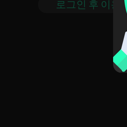
로그인 후 이용