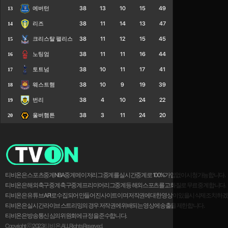
계
에버턴
38
13
10
15
49
13
리즈
38
11
14
13
47
14
크리스탈 팰리스
38
11
12
15
45
15
MLB
노팅엄
38
11
11
16
44
16
토트넘
38
10
11
17
41
17
웨스트햄
38
10
9
19
39
18
번리
38
4
10
24
22
19
중
울버햄튼
38
3
11
24
20
20
계
티비온은 스포츠중계 NBA중계 메이저리그중계를 실시간중계 로 100% 가입없이 시청가능합니다.
티비온은 해외축구중계 축구중계 프리미어리그중계 등 해외스포츠를 고화질로 무료중계 합니다.
티비온은 유튜브 API로 수집되어 만들어진 사이트이며 저작권에 대한 영상이 있을시 삭제조치 하겠
일
티비온은 실시간 라이브 스트리밍의 경우 저작권에 위배되는 영상에 송출을 제한합니다.
티비온은 방송통신 심의위원회에 규정을 준수합니다.
Copyright ⓒ 2023 티비온. ALL Rights Reserved.