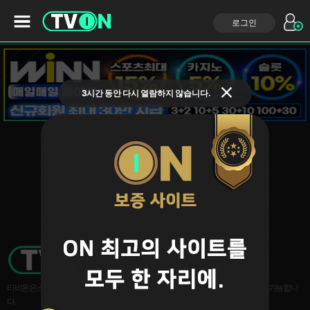
스
로그인
포
3시간 동안 다시 열람하지 않습니다.
츠
중
로그인 후 이용해주세요
계
해
외
티비온은 스포츠중계 NBA중계 메이저리그중계를 실시간중계 로 100% 가입없이 시청가능합니
다.