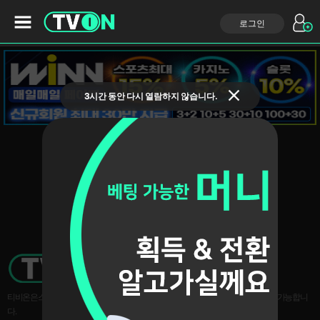
스
로그인
포
3시간 동안 다시 열람하지 않습니다.
츠
중
로그인 후 이용해주세요
계
해
외
티비온은 스포츠중계 NBA중계 메이저리그중계를 실시간중계 로 100% 가입없이 시청가능합니
다.