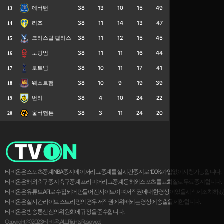
계
에버턴
38
13
10
15
49
13
리즈
38
11
14
13
47
14
크리스탈 팰리스
38
11
12
15
45
15
MLB
노팅엄
38
11
11
16
44
16
토트넘
38
10
11
17
41
17
웨스트햄
38
10
9
19
39
18
번리
38
4
10
24
22
19
중
울버햄튼
38
3
11
24
20
20
계
티비온은 스포츠중계 NBA중계 메이저리그중계를 실시간중계 로 100% 가입없이 시청가능합니다.
티비온은 해외축구중계 축구중계 프리미어리그중계 등 해외스포츠를 고화질로 무료중계 합니다.
티비온은 유튜브 API로 수집되어 만들어진 사이트이며 저작권에 대한 영상이 있을시 삭제조치 하겠
일
티비온은 실시간 라이브 스트리밍의 경우 저작권에 위배되는 영상에 송출을 제한합니다.
티비온은 방송통신 심의위원회에 규정을 준수합니다.
Copyright ⓒ 2023 티비온. ALL Rights Reserved.