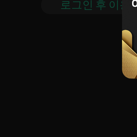
로그인 후 이용