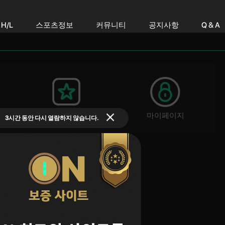
H/L
스포츠정보
커뮤니티
공지사항
Q & A
이벤트
마이페이지
3시간 동안 다시 열람하지 않습니다.