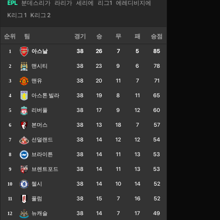
EPL
분데스리가
라리가
세리에
리그1
에레디비지에
K리그 1
K리그 2
중
순위
팀
경기
승
무
패
승점
아스날
38
26
7
5
85
1
맨시티
38
23
9
6
78
2
계
맨유
38
20
11
7
71
3
아스톤 빌라
38
19
8
11
65
4
리버풀
38
17
9
12
60
5
NBA
본머스
38
13
18
7
57
6
선덜랜드
38
14
12
12
54
7
브라이튼
38
14
11
13
53
8
브렌트포드
38
14
11
13
53
9
중
첼시
38
14
10
14
52
10
풀럼
38
15
7
16
52
11
뉴캐슬
38
14
7
17
49
12