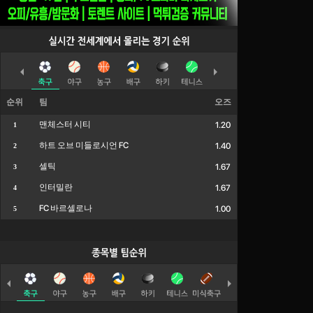
계
해
순위
팀
오즈
맨체스터 시티
1.20
1
외
하트 오브 미들로시언 FC
1.40
2
셀틱
1.67
3
인터밀란
1.67
4
FC 바르셀로나
1.00
축
5
구