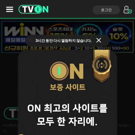
스
로그인
포
3시간 동안 다시 열람하지 않습니다.
츠
중
로그인 후 이용해주세요
계
해
외
티비온은 스포츠중계 NBA중계 메이저리그중계를 실시간중계 로 100% 가입없이 시청가능합니
다.