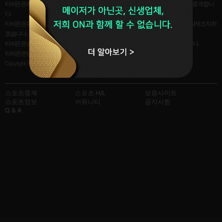
축
티비온은 해외축구중계 축구중계 프리미어리그중계 등 해외스포츠를 고화질로 무료중계 합니
다.
티비온은 유튜브 API로 수집되어 만들어진 사이트이며 저작권에 대한 영상이 있을시 삭제조치 하
구
겠습니다.
티비온은 실시간 라이브 스트리밍의 경우 저작권에 위배되는 영상에 송출을 제한합니다.
티비온은 방송통신 심의위원회에 규정을 준수합니다.
중
Copyright ⓒ 2023 티비온. ALL Rights Reserved.
계
스포츠중계
스포츠 H/L
보증사이트
스포츠정보
커뮤니티
공지사항
Q & A
NBA
중
계
MLB