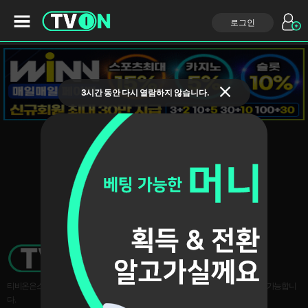
스
로그인
포
3시간 동안 다시 열람하지 않습니다.
츠
중
로그인 후 이용해주세요
계
해
외
티비온은 스포츠중계 NBA중계 메이저리그중계를 실시간중계 로 100% 가입없이 시청가능합니
다.