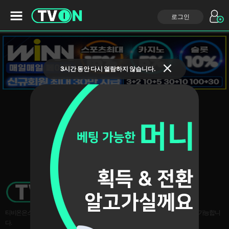
스
로그인
포
3시간 동안 다시 열람하지 않습니다.
츠
중
로그인 후 이용해주세요
계
해
외
티비온은 스포츠중계 NBA중계 메이저리그중계를 실시간중계 로 100% 가입없이 시청가능합니
다.