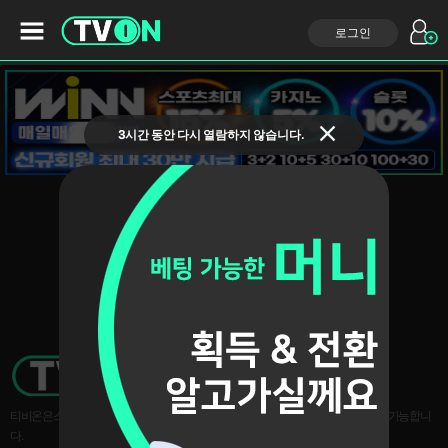
스
로그인
포
3시간 동안 다시 열람하지 않습니다.
츠
중
로그인 후 이용해주세요
계
해
외
티비온은 스포츠중계 NBA중계 메이저리그중계를 실시간중계 로 100% 가입없이 시청가능합니
다.