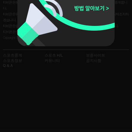
축
티비온은 해외축구중계 축구중계 프리미어리그중계 등 해외스포츠를 고화질로 무료중계 합니
다.
티비온은 유튜브 API로 수집되어 만들어진 사이트이며 저작권에 대한 영상이 있을시 삭제조치 하
구
겠습니다.
티비온은 실시간 라이브 스트리밍의 경우 저작권에 위배되는 영상에 송출을 제한합니다.
티비온은 방송통신 심의위원회에 규정을 준수합니다.
중
Copyright ⓒ 2023 티비온. ALL Rights Reserved.
계
스포츠중계
스포츠 H/L
보증사이트
스포츠정보
커뮤니티
공지사항
Q & A
NBA
중
계
MLB