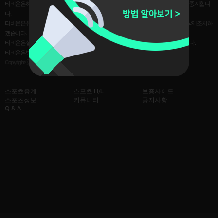
축
티비온은 해외축구중계 축구중계 프리미어리그중계 등 해외스포츠를 고화질로 무료중계 합니
다.
티비온은 유튜브 API로 수집되어 만들어진 사이트이며 저작권에 대한 영상이 있을시 삭제조치 하
구
겠습니다.
티비온은 실시간 라이브 스트리밍의 경우 저작권에 위배되는 영상에 송출을 제한합니다.
티비온은 방송통신 심의위원회에 규정을 준수합니다.
중
Copyright ⓒ 2023 티비온. ALL Rights Reserved.
계
스포츠중계
스포츠 H/L
보증사이트
스포츠정보
커뮤니티
공지사항
Q & A
NBA
중
계
MLB