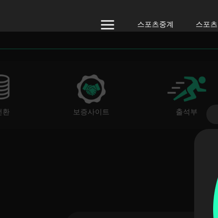
스포츠중계
스포츠 
전환
보증사이트
출석부