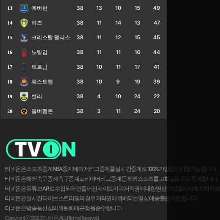
계
에버턴
38
13
10
15
49
13
리즈
38
11
14
13
47
14
크리스탈 팰리스
38
11
12
15
45
15
MLB
노팅엄
38
11
11
16
44
16
토트넘
38
10
11
17
41
17
웨스트햄
38
10
9
19
39
18
번리
38
4
10
24
22
19
중
울버햄튼
38
3
11
24
20
20
계
티비온은 스포츠중계 NBA중계 메이저리그중계를 실시간중계 로 100% 가입없이 시청가능합니다.
티비온은 해외축구중계 축구중계 프리미어리그중계 등 해외스포츠를 고화질로 무료중계 합니다.
티비온은 유튜브 API로 수집되어 만들어진 사이트이며 저작권에 대한 영상이 있을시 삭제조치 하겠
일
티비온은 실시간 라이브 스트리밍의 경우 저작권에 위배되는 영상에 송출을 제한합니다.
티비온은 방송통신 심의위원회에 규정을 준수합니다.
Copyright ⓒ 2023 티비온. ALL Rights Reserved.