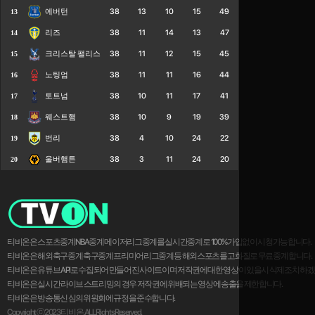
계
에버턴
38
13
10
15
49
13
리즈
38
11
14
13
47
14
크리스탈 팰리스
38
11
12
15
45
15
MLB
노팅엄
38
11
11
16
44
16
토트넘
38
10
11
17
41
17
웨스트햄
38
10
9
19
39
18
번리
38
4
10
24
22
19
중
울버햄튼
38
3
11
24
20
20
계
티비온은 스포츠중계 NBA중계 메이저리그중계를 실시간중계 로 100% 가입없이 시청가능합니다.
티비온은 해외축구중계 축구중계 프리미어리그중계 등 해외스포츠를 고화질로 무료중계 합니다.
티비온은 유튜브 API로 수집되어 만들어진 사이트이며 저작권에 대한 영상이 있을시 삭제조치 하겠
일
티비온은 실시간 라이브 스트리밍의 경우 저작권에 위배되는 영상에 송출을 제한합니다.
티비온은 방송통신 심의위원회에 규정을 준수합니다.
Copyright ⓒ 2023 티비온. ALL Rights Reserved.