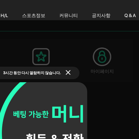
H/L
스포츠정보
커뮤니티
공지사항
Q & A
이벤트
마이페이지
3시간 동안 다시 열람하지 않습니다.