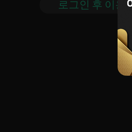
로그인 후 이용