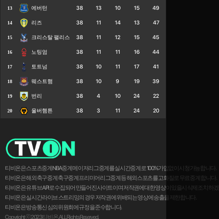
계
에버턴
38
13
10
15
49
13
리즈
38
11
14
13
47
14
크리스탈 팰리스
38
11
12
15
45
15
MLB
노팅엄
38
11
11
16
44
16
토트넘
38
10
11
17
41
17
웨스트햄
38
10
9
19
39
18
번리
38
4
10
24
22
19
중
울버햄튼
38
3
11
24
20
20
계
티비온은 스포츠중계 NBA중계 메이저리그중계를 실시간중계 로 100% 가입없이 시청가능합니다.
티비온은 해외축구중계 축구중계 프리미어리그중계 등 해외스포츠를 고화질로 무료중계 합니다.
티비온은 유튜브 API로 수집되어 만들어진 사이트이며 저작권에 대한 영상이 있을시 삭제조치 하겠
일
티비온은 실시간 라이브 스트리밍의 경우 저작권에 위배되는 영상에 송출을 제한합니다.
티비온은 방송통신 심의위원회에 규정을 준수합니다.
Copyright ⓒ 2023 티비온. ALL Rights Reserved.