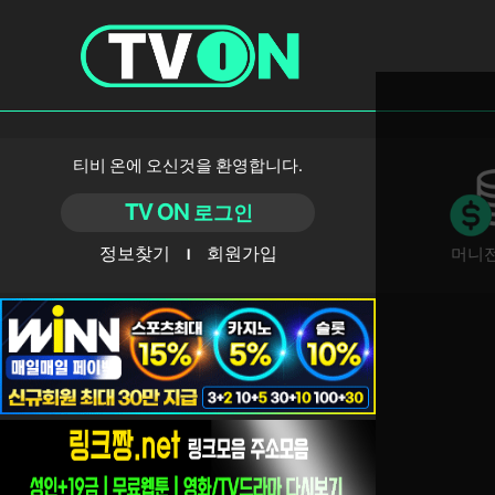
스
포
티비 온에 오신것을 환영합니다.
TV ON
로그인
정보찾기
회원가입
머니
l
츠
중