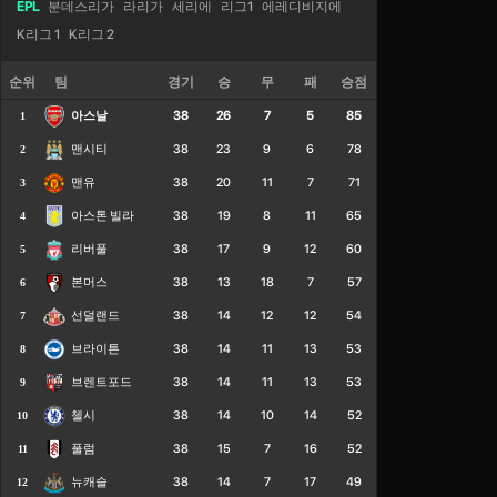
EPL
분데스리가
라리가
세리에
리그1
에레디비지에
K리그 1
K리그 2
중
순위
팀
경기
승
무
패
승점
아스날
38
26
7
5
85
1
맨시티
38
23
9
6
78
2
계
맨유
38
20
11
7
71
3
아스톤 빌라
38
19
8
11
65
4
리버풀
38
17
9
12
60
5
NBA
본머스
38
13
18
7
57
6
선덜랜드
38
14
12
12
54
7
브라이튼
38
14
11
13
53
8
브렌트포드
38
14
11
13
53
9
중
첼시
38
14
10
14
52
10
풀럼
38
15
7
16
52
11
뉴캐슬
38
14
7
17
49
12