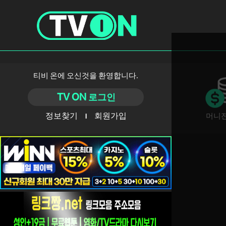
스
포
티비 온에 오신것을 환영합니다.
TV ON
로그인
정보찾기
회원가입
머니
l
츠
중