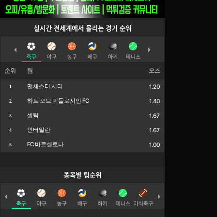
계
해
순위
팀
오즈
맨체스터 시티
1.20
1
외
하트 오브 미들로시언 FC
1.40
2
셀틱
1.67
3
인터밀란
1.67
4
FC 바르셀로나
1.00
축
5
구