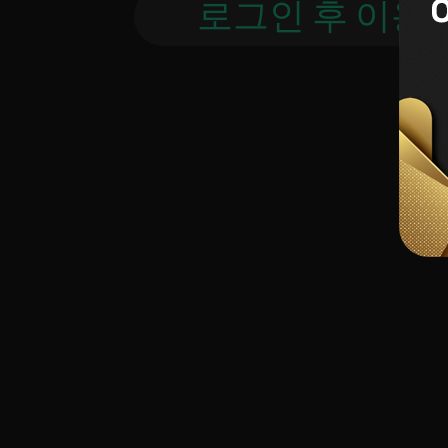
로그인 후 이용