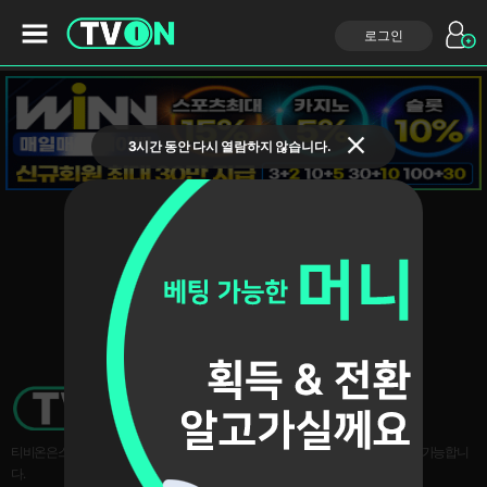
스
로그인
포
3시간 동안 다시 열람하지 않습니다.
츠
중
로그인 후 이용해주세요
계
해
외
티비온은 스포츠중계 NBA중계 메이저리그중계를 실시간중계 로 100% 가입없이 시청가능합니
다.