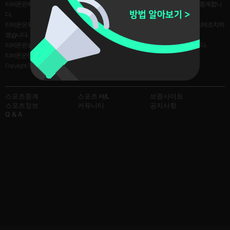
축
티비온은 해외축구중계 축구중계 프리미어리그중계 등 해외스포츠를 고화질로 무료중계 합니
다.
티비온은 유튜브 API로 수집되어 만들어진 사이트이며 저작권에 대한 영상이 있을시 삭제조치 하
구
겠습니다.
티비온은 실시간 라이브 스트리밍의 경우 저작권에 위배되는 영상에 송출을 제한합니다.
티비온은 방송통신 심의위원회에 규정을 준수합니다.
중
Copyright ⓒ 2023 티비온. ALL Rights Reserved.
계
스포츠중계
스포츠 H/L
보증사이트
스포츠정보
커뮤니티
공지사항
Q & A
NBA
중
계
MLB